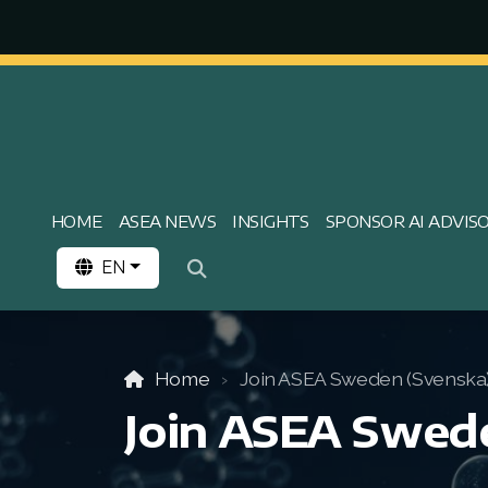
HOME
ASEA NEWS
INSIGHTS
SPONSOR AI ADVIS
EN
Home
Join ASEA Sweden (Svenska
Join ASEA Swed