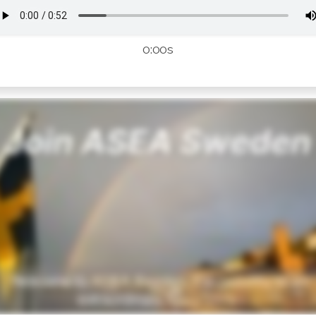
0:00s