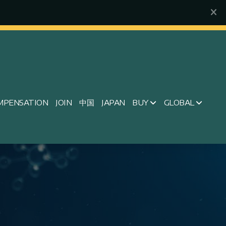
MPENSATION
JOIN
中国
JAPAN
BUY
GLOBAL