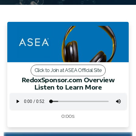
FAQ 2
Click to Join at ASEA Official Site
RedoxSponsor.com Overview
Listen to Learn More
0:00s