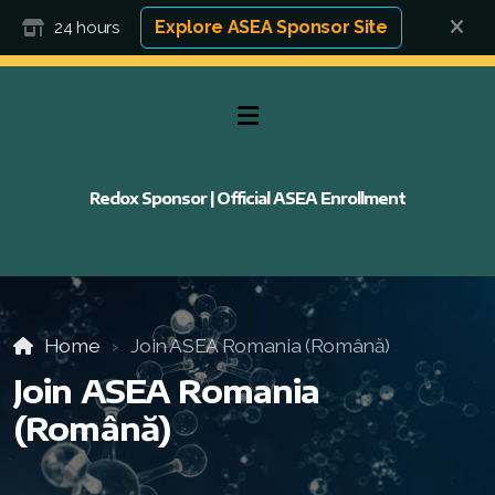
Explore ASEA Sponsor Site
24 hours
Redox Sponsor | Official ASEA Enrollment
Home
Join ASEA Romania (Română)
Join ASEA Romania
(Română)
FAQ