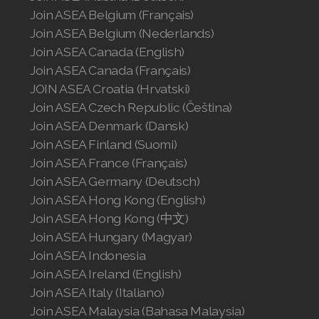
Join ASEA United States (English)
Join ASEA Belgium (Français)
Join ASEA United States (Español)
Join ASEA Belgium (Nederlands)
Join ASEA Canada (English)
Join ASEA Canada (Français)
JOIN ASEA Croatia (Hrvatski)
Join ASEA Czech Republic (Čeština)
Join ASEA Denmark (Dansk)
Join ASEA Finland (Suomi)
Join ASEA France (Français)
Join ASEA Germany (Deutsch)
Join ASEA Hong Kong (English)
Join ASEA Hong Kong (中文)
Join ASEA Hungary (Magyar)
Join ASEA Indonesia
Join ASEA Ireland (English)
Join ASEA Italy (Italiano)
Join ASEA Malaysia (Bahasa Malaysia)