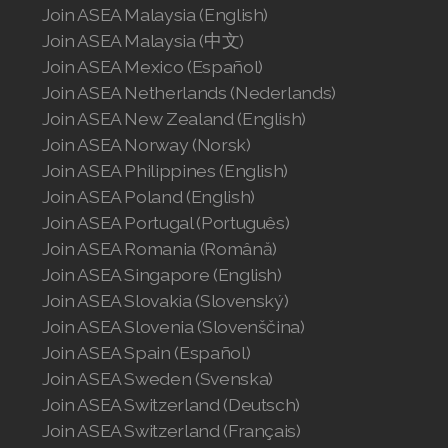
Join ASEA Malaysia (English)
Join ASEA Malaysia (中文)
Join ASEA Mexico (Español)
Join ASEA Netherlands (Nederlands)
Join ASEA New Zealand (English)
Join ASEA Norway (Norsk)
Join ASEA Philippines (English)
Join ASEA Poland (English)
Join ASEA Portugal (Português)
Join ASEA Romania (Română)
Join ASEA Singapore (English)
Join ASEA Slovakia (Slovenský)
Join ASEA Slovenia (Slovenščina)
Join ASEA Spain (Español)
Join ASEA Sweden (Svenska)
Join ASEA Switzerland (Deutsch)
Join ASEA Switzerland (Français)